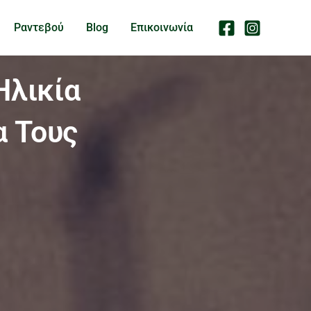
Ραντεβού
Blog
Επικοινωνία
Ηλικία
α Τους