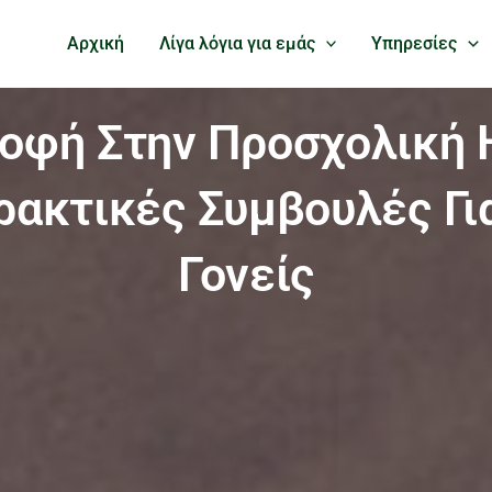
Αρχική
Λίγα λόγια για εμάς
Υπηρεσίες
οφή Στην Προσχολική 
ρακτικές Συμβουλές Γι
Γονείς