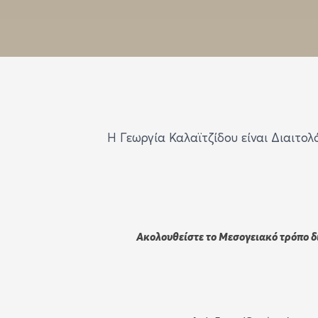
Η Γεωργία Καλαϊτζίδου είναι Διαιτο
Ακολουθείστε το Μεσογειακό τρόπο 