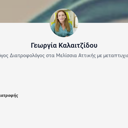
Γεωργία Καλαιτζίδου
λόγος Διατροφολόγος στα Μελίσσια Αττικής με μεταπτυχι
διατροφής