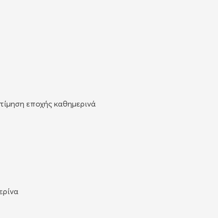
οτίμηση εποχής καθημερινά
μερίνα