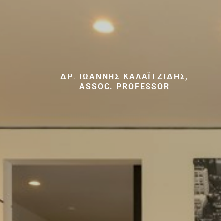
ΔΡ. ΙΩΆΝΝΗΣ ΚΑΛΑΪΤΖΊΔΗΣ,
ASSOC. PROFESSOR