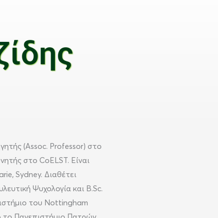
ζίδης
γητής (Assoc. Professor) στο
νητής στο CoELST. Είναι
ie, Sydney. Διαθέτει
υλευτική Ψυχολογία και B.Sc.
ιστήμιο του Nottingham
ό το Πανεπιστήμιο Πατρών.