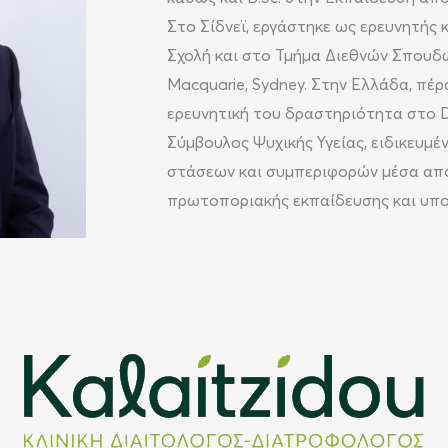
Στο Σίδνεϊ, εργάστηκε ως ερευνητής 
Σχολή και στο Τμήμα Διεθνών Σπουδ
Macquarie, Sydney. Στην Ελλάδα, πέρ
ερευνητική του δραστηριότητα στο D
Σύμβουλος Ψυχικής Υγείας, ειδικευμέ
στάσεων και συμπεριφορών μέσα από
πρωτοποριακής εκπαίδευσης και υπο