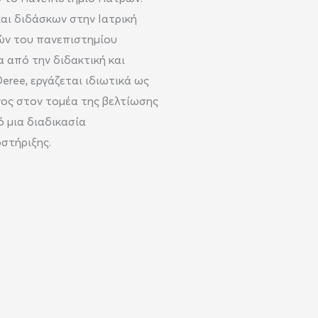
και διδάσκων στην Ιατρική
ών του πανεπιστημίου
α από την διδακτική και
eree, εργάζεται ιδιωτικά ως
νος στον τομέα της βελτίωσης
 μια διαδικασία
στήριξης.