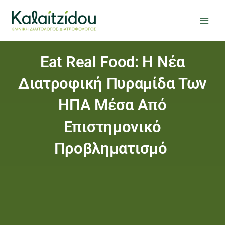
Μετάβαση
στο
περιεχόμενο
Eat Real Food: Η Νέα
Διατροφική Πυραμίδα Των
ΗΠΑ Μέσα Από
Επιστημονικό
Προβληματισμό