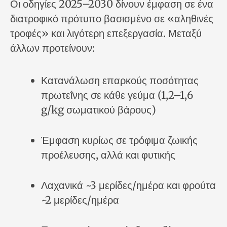
Οι οδηγίες 2025–2030 δίνουν έμφαση σε ένα
διατροφικό πρότυπο βασισμένο σε «αληθινές
τροφές» και λιγότερη επεξεργασία. Μεταξύ
άλλων προτείνουν:
Κατανάλωση επαρκούς ποσότητας
πρωτεΐνης σε κάθε γεύμα (1,2–1,6
g/kg σωματικού βάρους)
Έμφαση κυρίως σε τρόφιμα ζωικής
προέλευσης, αλλά και φυτικής
Λαχανικά ~3 μερίδες/ημέρα και φρούτα
~2 μερίδες/ημέρα