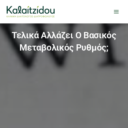
Μετάβαση
στο
περιεχόμενο
Τελικά Αλλάζει Ο Βασικός
Μεταβολικός Ρυθμός;