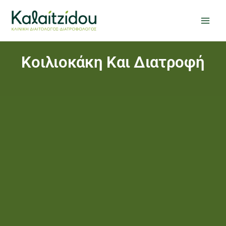
Μετάβαση
στο
περιεχόμενο
Κοιλιοκάκη Και Διατροφή