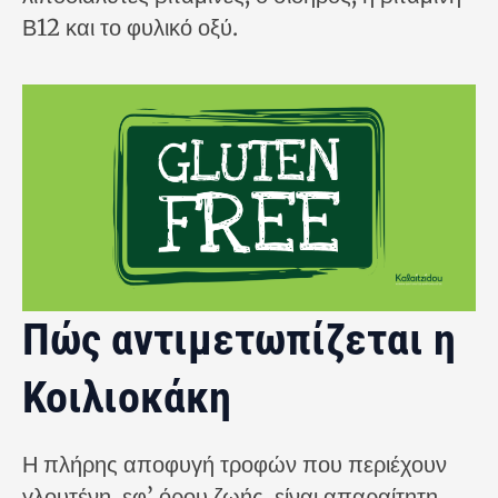
Β12 και το φυλικό οξύ.
Πώς αντιμετωπίζεται η
Κοιλιοκάκη
Η πλήρης αποφυγή τροφών που περιέχουν
γλουτένη, εφ’ όρου ζωής, είναι απαραίτητη