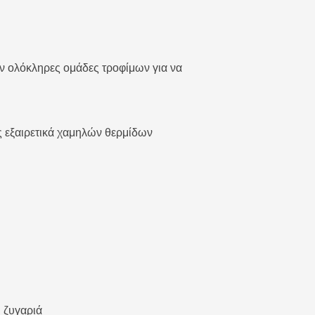
υν ολόκληρες ομάδες τροφίμων για να
ες εξαιρετικά χαμηλών θερμίδων
η ζυγαριά