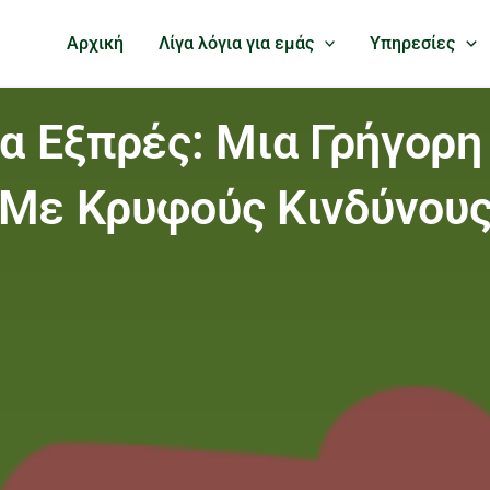
Αρχική
Λίγα λόγια για εμάς
Υπηρεσίες
τα Εξπρές: Μια Γρήγορη
Με Κρυφούς Κινδύνου