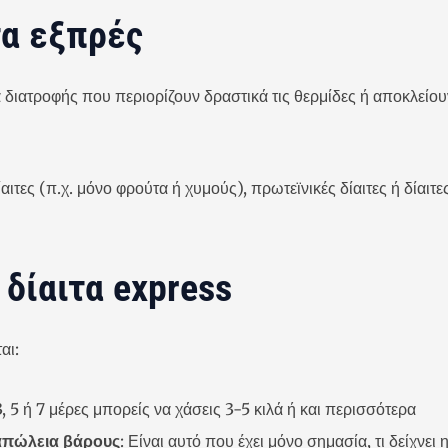
ιτα εξπρές
α διατροφής που περιορίζουν δραστικά τις θερμίδες ή αποκλείο
τες (π.χ. μόνο φρούτα ή χυμούς), πρωτεϊνικές δίαιτες ή δίαιτ
 δίαιτα express
αι:
 3, 5 ή 7 μέρες μπορείς να χάσεις 3-5 κιλά ή και περισσότερα
απώλεια βάρους
: Είναι αυτό που έχει μόνο σημασία, τι δείχνει 